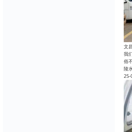
文
我
俗
陵
25-