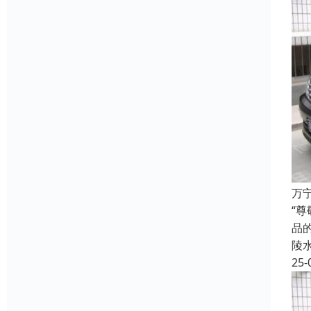
万
“
品
陵
25-