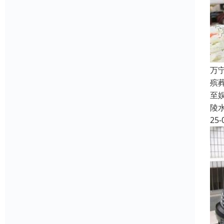
万
殡
至
陵
25-