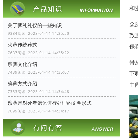
和
众
关于葬礼礼仪的一些知识
9384阅读 2023-01-14 14:35:50
致
火葬传统葬式
保
7637阅读 2023-01-14 14:35:22
骨
殡葬文化介绍
下
7439阅读 2023-01-14 14:35:07
殡葬方式介绍
中
7333阅读 2023-01-14 14:34:48
殡葬是对死者遗体进行处理的文明形式
7099阅读 2023-01-14 14:34:17