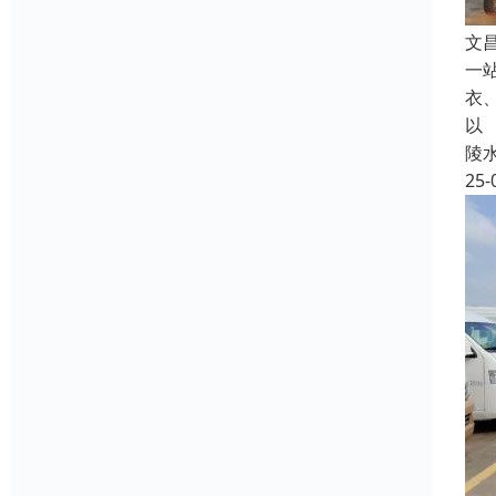
文
一
衣
以
陵
25-