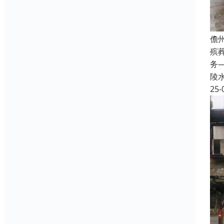
儋
殡
务
陵
25-