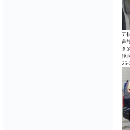
五
葬
务
陵
25-