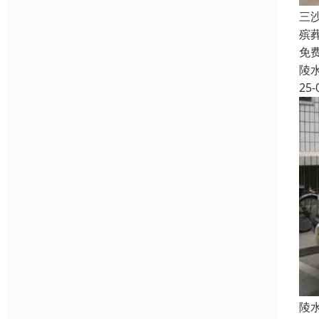
三
殡
免
陵
25-
陵