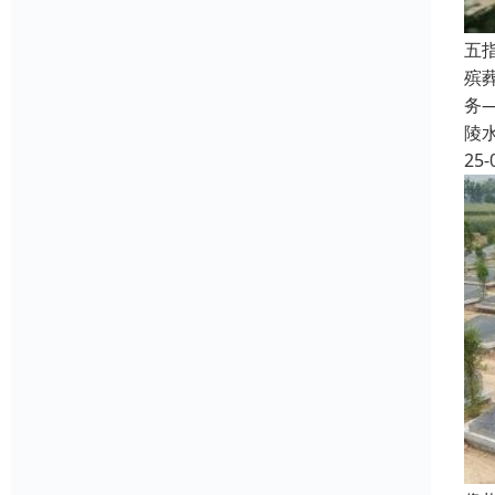
五
殡
务
陵
25-