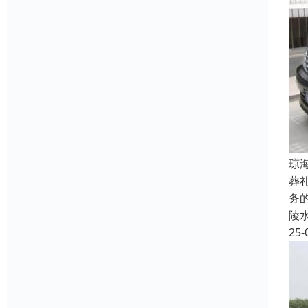
琼
葬
务
陵
25-