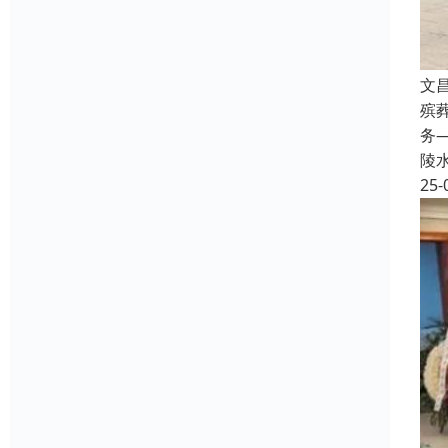
文
殡
务
陵
25-