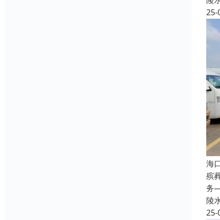
陵
25-
海
殡
务
陵
25-