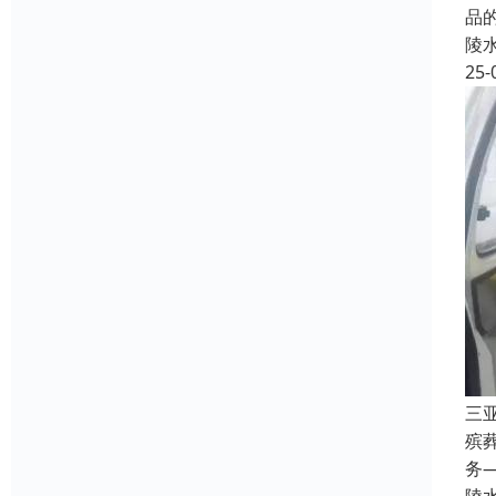
品
陵
25-
三
殡
务