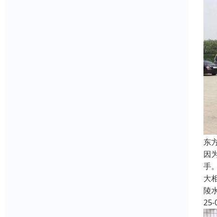
东
因
手
大
陵
25-