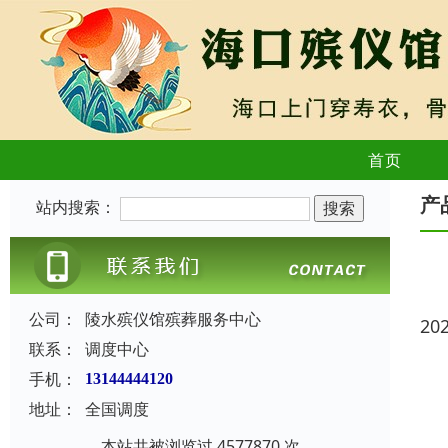
首页
产
站内搜索：
公司：
陵水殡仪馆殡葬服务中心
20
联系：
调度中心
手机：
13144444120
地址：
全国调度
本站共被浏览过 4577870 次