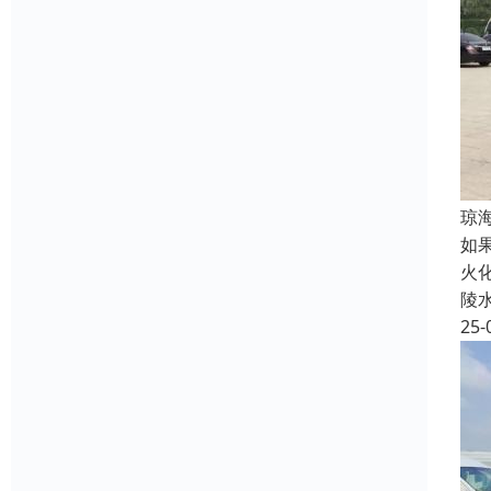
琼
如
火
陵
25-