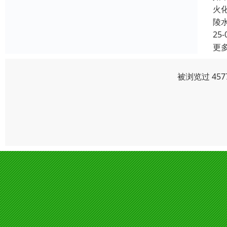
火
陵
25-
更
被浏览过 45