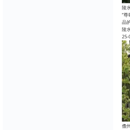
陵
“
品
陵
25-
儋