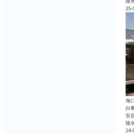
陵
25-
海
白
安
陵
24-