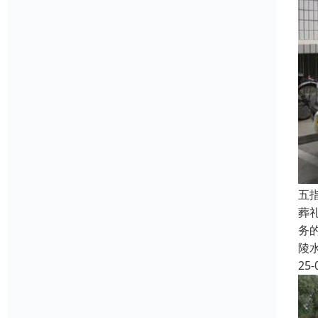
五
葬
务
陵
25-