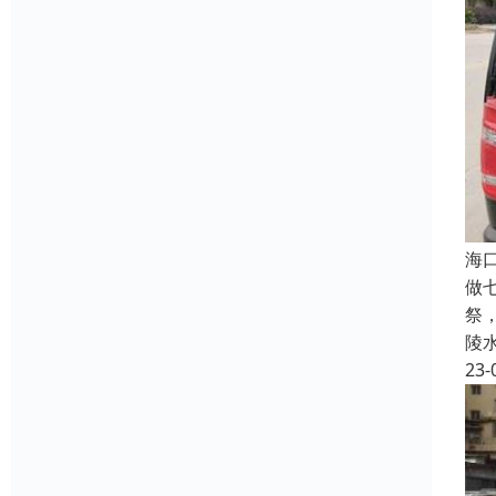
海
做
祭
陵
23-