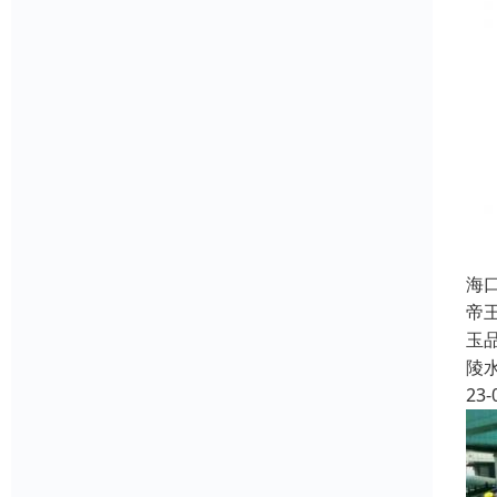
海
帝
玉
陵
23-