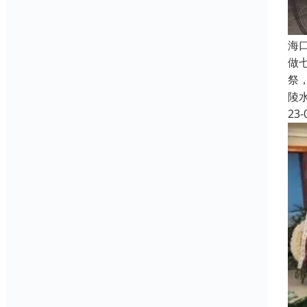
海
做
祭
陵
23-