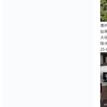
儋
如
火
陵
25-