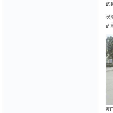
的
灵
的
海