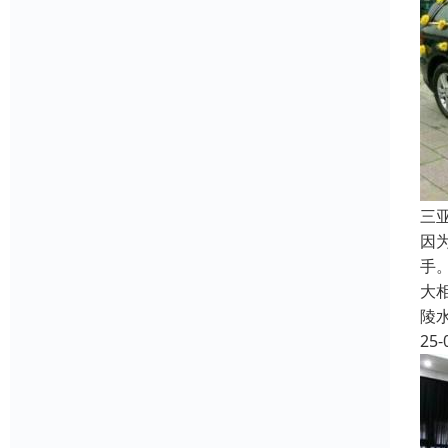
三
因
手
大
陵
25-