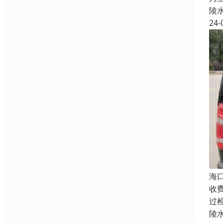
陵
24-
海
收
过
陵