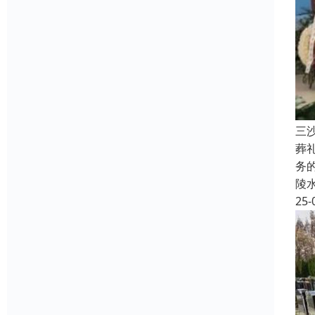
三
葬
务
陵
25-