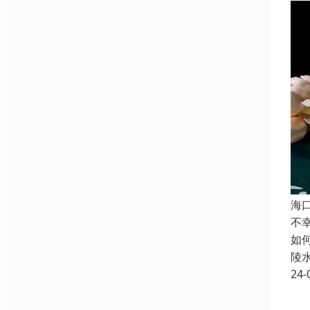
海
不
如
陵
24-