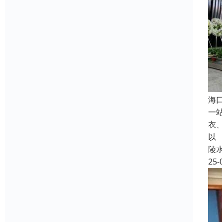
海
一
衣
以
陵
25-