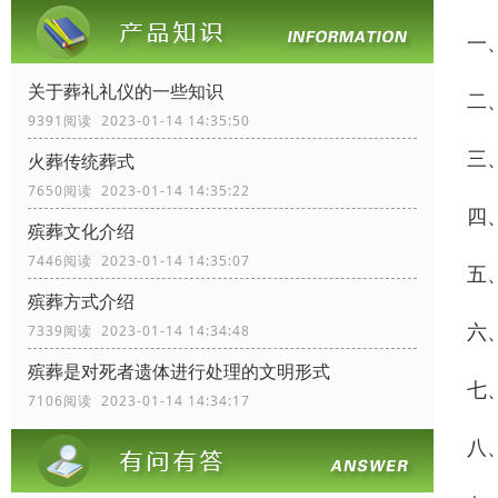
一
关于葬礼礼仪的一些知识
二
9391阅读 2023-01-14 14:35:50
三
火葬传统葬式
7650阅读 2023-01-14 14:35:22
四
殡葬文化介绍
7446阅读 2023-01-14 14:35:07
五
殡葬方式介绍
六
7339阅读 2023-01-14 14:34:48
殡葬是对死者遗体进行处理的文明形式
七
7106阅读 2023-01-14 14:34:17
八