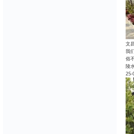
文
我
俗
陵
25-