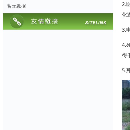
2
暂无数据
化
3
4
得
5