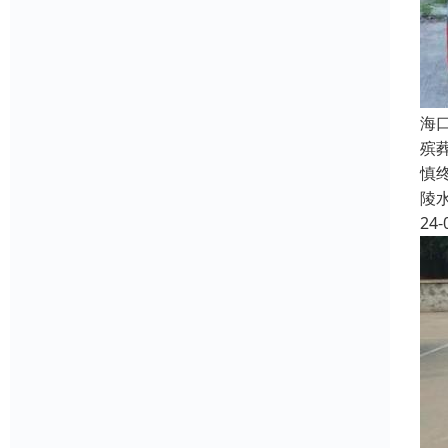
海
殡
慎
陵
24-