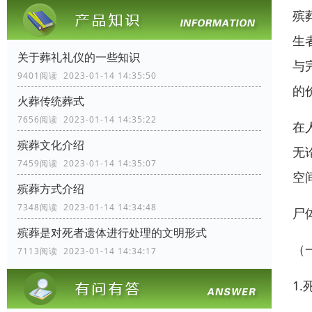
殡
生
关于葬礼礼仪的一些知识
与
9401阅读 2023-01-14 14:35:50
的
火葬传统葬式
7656阅读 2023-01-14 14:35:22
在
殡葬文化介绍
无
7459阅读 2023-01-14 14:35:07
空
殡葬方式介绍
7348阅读 2023-01-14 14:34:48
尸
殡葬是对死者遗体进行处理的文明形式
（
7113阅读 2023-01-14 14:34:17
1