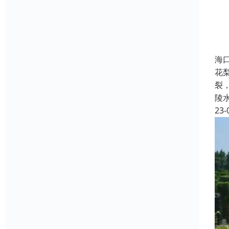
海
花
裂，
陵
23-