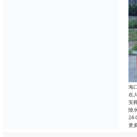
海
在
安
陵
24-
更