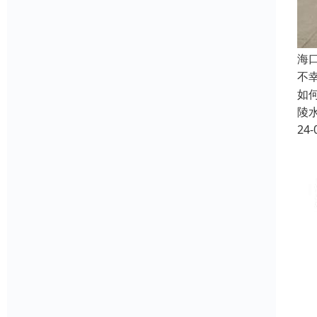
海
不
如
陵
24-