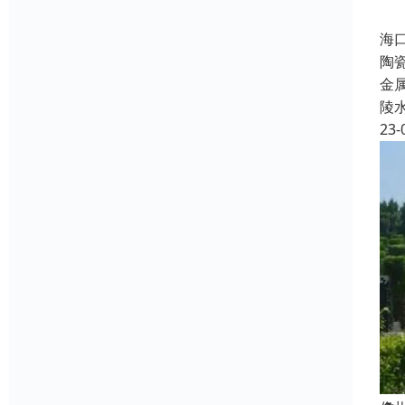
海
陶
金
陵
23-