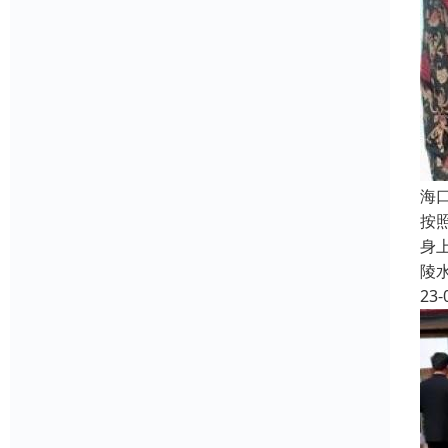
海
按
身
陵
23-