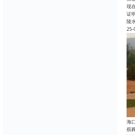
现
证
陵
25-
海
殡