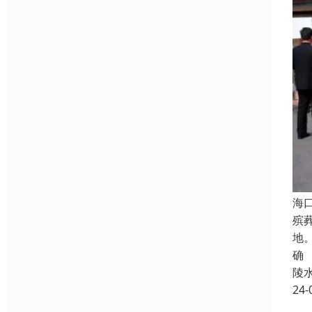
海
殡
地
确
陵
24-