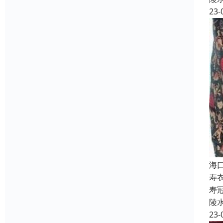
23-
海
寿
寿
陵
23-