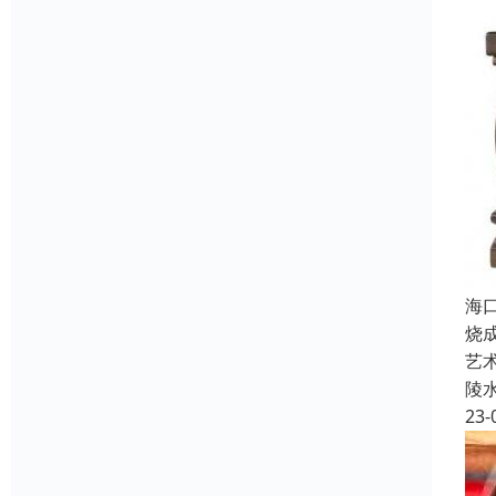
海
烧
艺
陵
23-