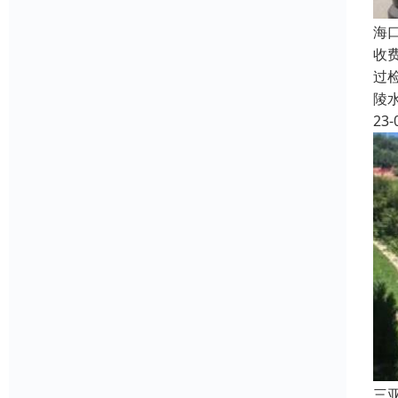
海
收
过
陵
23-
三