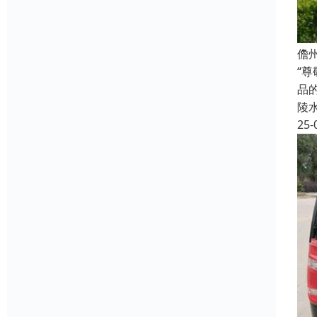
儋
“
品
陵
25-