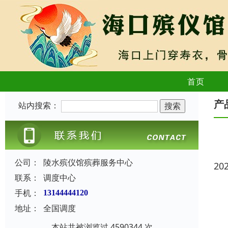
首页
产
站内搜索：
公司：
陵水殡仪馆殡葬服务中心
20
联系：
调度中心
手机：
13144444120
地址：
全国调度
本站共被浏览过 4590344 次