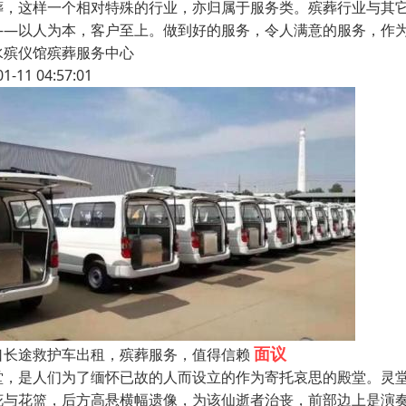
葬，这样一个相对特殊的行业，亦归属于服务类。殡葬行业与其
——以人为本，客户至上。做到好的服务，令人满意的服务，作
水殡仪馆殡葬服务中心
01-11 04:57:01
面议
口长途救护车出租，殡葬服务，值得信赖
堂，是人们为了缅怀已故的人而设立的作为寄托哀思的殿堂。灵
花与花篮，后方高悬横幅遗像，为该仙逝者治丧，前部边上是演