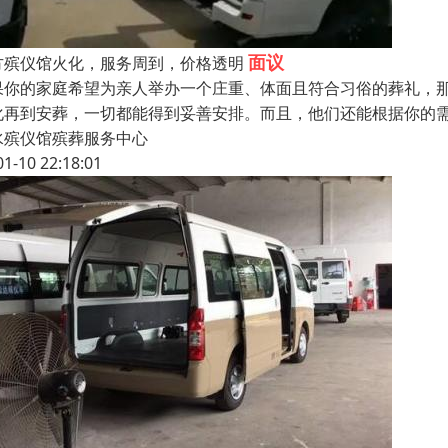
面议
方殡仪馆火化，服务周到，价格透明
果你的家庭希望为亲人举办一个庄重、体面且符合习俗的葬礼，
化再到安葬，一切都能得到妥善安排。而且，他们还能根据你的
水殡仪馆殡葬服务中心
01-10 22:18:01