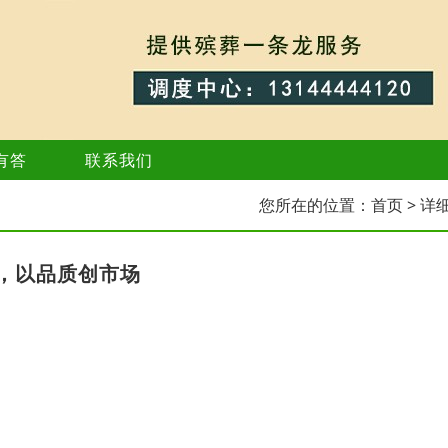
有答
联系我们
您所在的位置：
首页
> 详
，以品质创市场