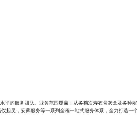
高水平的服务团队。业务范围覆盖：从各档次寿衣骨灰盒及各种
殡仪起灵，安葬服务等一系列全程一站式服务体系，全力打造一