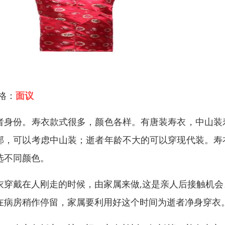
 格：
面议
者身份。寿衣款式很多，颜色各样。有唐装寿衣，中山装
部，可以考虑中山装；逝者年龄不大的可以穿现代装。寿
选不同颜色。
衣穿戴在人刚走的时候，由家属来做,这是亲人后接触机
在病房稍作停留，家属要利用好这个时间为逝者净身穿衣