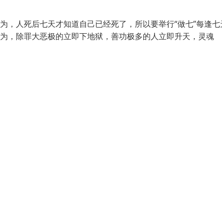
为，人死后七天才知道自己已经死了，所以要举行“做七”每逢七
认为，除罪大恶极的立即下地狱，善功极多的人立即升天，灵魂